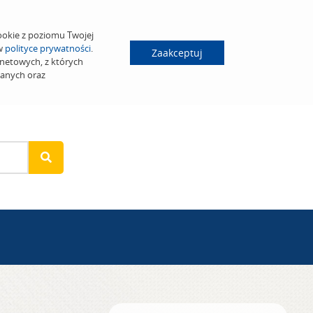
ookie z poziomu Twojej
 w
polityce prywatności
.
Zaakceptuj
netowych, z których
wanych oraz