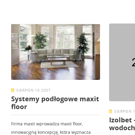
SIERPIEŃ 10 2007
Systemy podłogowe maxit
floor
SIERPIEŃ 
Izolbet 
Firma maxit wprowadza maxit floor,
wodoch
innowacyjną koncepcję, która wyznacza