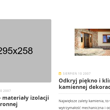
SIERPIEŃ 10 2007
Odkryj piękno i kl
kamiennej dekorac
10 2007
- materiały izolacji
Największe zalety kamienia, to
ronnej
wytrzymałość mechaniczna i o