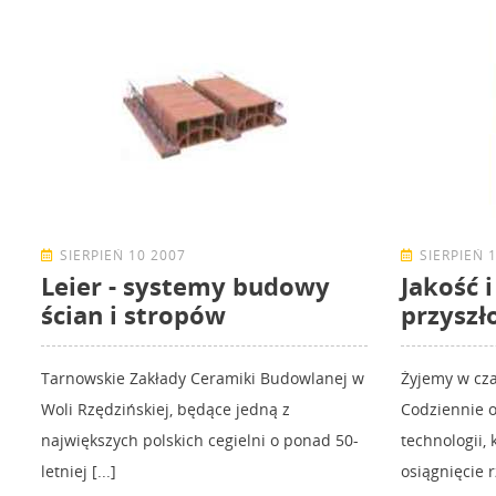
SIERPIEŃ 10 2007
SIERPIEŃ 
Leier - systemy budowy
Jakość 
ścian i stropów
przyszł
Tarnowskie Zakłady Ceramiki Budowlanej w
Żyjemy w cz
Woli Rzędzińskiej, będące jedną z
Codziennie 
największych polskich cegielni o ponad 50-
technologii,
letniej [...]
osiągnięcie rz