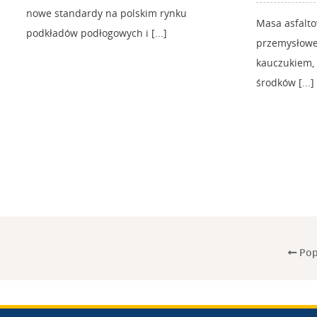
nowe standardy na polskim rynku
Masa asfalt
podkładów podłogowych i [...]
przemysłow
kauczukiem, 
środków [...]
Pop