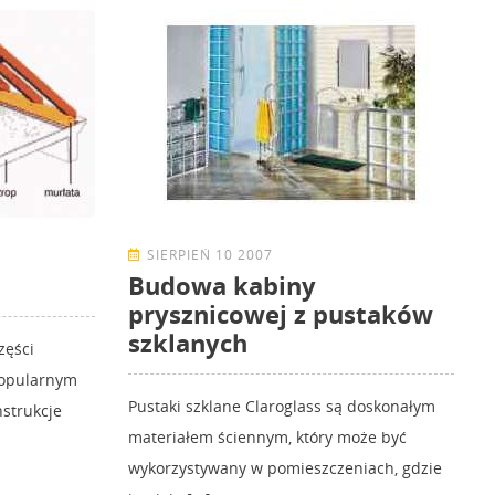
SIERPIEŃ 10 2007
Budowa kabiny
prysznicowej z pustaków
szklanych
zęści
popularnym
Pustaki szklane Claroglass są doskonałym
nstrukcje
materiałem ściennym, który może być
wykorzystywany w pomieszczeniach, gdzie