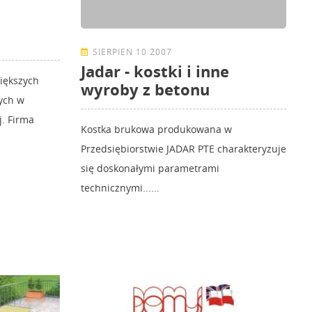
SIERPIEŃ 10 2007
Jadar - kostki i inne
iększych
wyroby z betonu
ych w
. Firma
Kostka brukowa produkowana w
Przedsiębiorstwie JADAR PTE charakteryzuje
się doskonałymi parametrami
technicznymi......