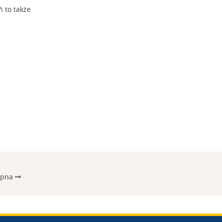
 to także
ępna