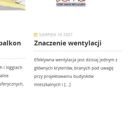
SIERPIEŃ 10 2007
 balkon
Znaczenie wentylacji
Efektywna wentylacja jest dzisiaj jednym z
h i loggiach
głównych kryteriów, branych pod uwagę
malne
przy projektowaniu budynków
ferycznych,
mieszkalnych i [...]