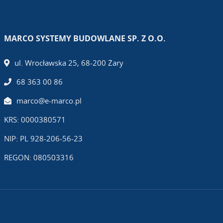
MARCO SYSTEMY BUDOWLANE SP. Z O.O.
ul. Wrocławska 25, 68-200 Żary
68 363 00 86
marco@e-marco.pl
KRS: 0000380571
NIP: PL 928-206-56-23
REGON: 080503316