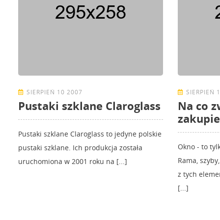
SIERPIEŃ 10 2007
SIERPIEŃ 
Pustaki szklane Claroglass
Na co z
zakupie
Pustaki szklane Claroglass to jedyne polskie
Okno - to tyl
pustaki szklane. Ich produkcja została
Rama, szyby,
uruchomiona w 2001 roku na [...]
z tych eleme
[...]