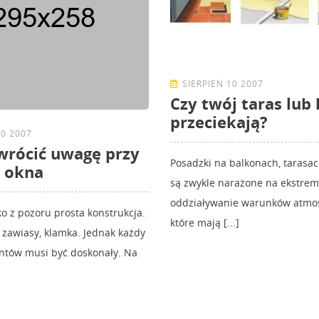
SIERPIEŃ 10 2007
Czy twój taras lub
przeciekają?
10 2007
wrócić uwagę przy
Posadzki na balkonach, tarasac
 okna
są zwykle narażone na ekstre
oddziaływanie warunków atmos
ko z pozoru prosta konstrukcja.
które mają [...]
 zawiasy, klamka. Jednak każdy
ntów musi być doskonały. Na