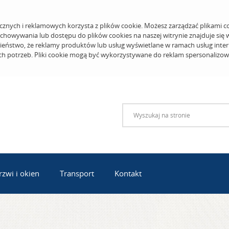
cznych i reklamowych korzysta z plików cookie. Możesz zarządzać plikami c
echowywania lub dostępu do plików cookies na naszej witrynie znajduje się
eństwo, że reklamy produktów lub usług wyświetlane w ramach usług inter
ich potrzeb. Pliki cookie mogą być wykorzystywane do reklam spersonalizo
zwi i okien
Transport
Kontakt