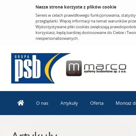
Nasza strona korzysta z plików cookie
Serwis w celach prawidłowego funkcjonowania, statysty
przeglądarki. Więcej informacji na temat warunków prz
Wykorzystywane pliki cookies zwiększają prawdopodobi
korzystasz, będą bardziej dostosowane do Ciebie i Two
niespersonalizowanych.
O nas
Artykuły
Oferta
Montaż dr