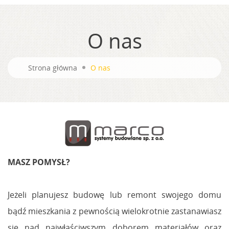
O nas
Strona główna
O nas
MASZ POMYSŁ?
Jeżeli planujesz budowę lub remont swojego domu
bądź mieszkania z pewnością wielokrotnie zastanawiasz
się nad najwłaściwszym doborem materiałów oraz