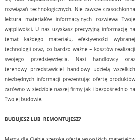
rozwiązań technologicznych. Nie zawsze czasochłonna
lektura materiałów informacyjnych rozwiewa Twoje
wątpliwości. U nas uzyskasz precyzyjną informację na
temat każdego materiału, efektywności wybranej
technologii oraz, co bardzo ważne – kosztów realizacji
swojego przedsięwzięcia. Nasi handlowcy oraz
terenowy przedstawiciel handlowy udzielą wszelkich
niezbędnych informacji prezentując ofertę produktów
zarówno w siedzibie naszej firmy jak i bezpośrednio na
Twojej budowie.
BUDUJESZ LUB REMONTUJESZ?
Mamy dla Ciebie szeroką ofertę wszystkich materiałów