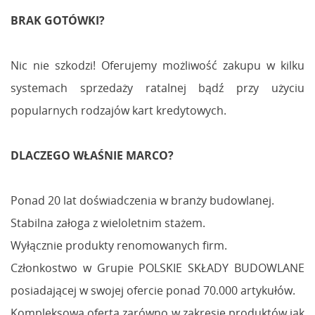
BRAK GOTÓWKI?
Nic nie szkodzi! Oferujemy możliwość zakupu w kilku
systemach sprzedaży ratalnej bądź przy użyciu
popularnych rodzajów kart kredytowych.
DLACZEGO WŁAŚNIE MARCO?
Ponad 20 lat doświadczenia w branży budowlanej.
Stabilna załoga z wieloletnim stażem.
Wyłącznie produkty renomowanych firm.
Członkostwo w Grupie POLSKIE SKŁADY BUDOWLANE
posiadającej w swojej ofercie ponad 70.000 artykułów.
Kompleksowa oferta zarówno w zakresie produktów jak