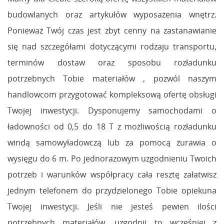
budowlanych oraz artykułów wyposażenia wnętrz.
Ponieważ Twój czas jest zbyt cenny na zastanawianie
się nad szczegółami dotyczącymi rodzaju transportu,
terminów dostaw oraz sposobu rozładunku
potrzebnych Tobie materiałów , pozwól naszym
handlowcom przygotować kompleksową ofertę obsługi
Twojej inwestycji. Dysponujemy samochodami o
ładowności od 0,5 do 18 T z możliwością rozładunku
windą samowyładowczą lub za pomocą żurawia o
wysięgu do 6 m. Po jednorazowym uzgodnieniu Twoich
potrzeb i warunków współpracy cała resztę załatwisz
jednym telefonem do przydzielonego Tobie opiekuna
Twojej inwestycji. Jeśli nie jesteś pewien ilości
potrzebnych materiałów, uzgodnij to wcześniej z