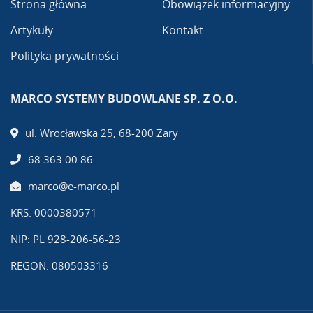
Strona główna
Obowiązek informacyjny
Artykuły
Kontakt
Polityka prywatności
MARCO SYSTEMY BUDOWLANE SP. Z O.O.
ul. Wrocławska 25, 68-200 Żary
68 363 00 86
marco@e-marco.pl
KRS: 0000380571
NIP: PL 928-206-56-23
REGON: 080503316