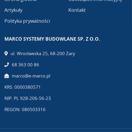
Artykuły
Kontakt
Polityka prywatności
MARCO SYSTEMY BUDOWLANE SP. Z O.O.
ul. Wrocławska 25, 68-200 Żary
68 363 00 86
marco@e-marco.pl
KRS: 0000380571
NIP: PL 928-206-56-23
REGON: 080503316