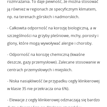
rozmrażania. To daje pewność, że można stosować
ją również w regionach ze specyficznym klimatem,
np. na terenach górskich i nadmorskich.
- Całkowita odporność na korozję biologiczną, a w
szczególności na grzyby pleśniowe, mchy, porosty i
glony, które mogą wywoływać alergie i choroby.
- Odporność na korozję chemiczną (kwaśne
deszcze, gazy przemysłowe). Zalecane stosowanie w
centrach przemysłowych i miejskich.
- Niska nasiąkliwość (w przypadku cegły klinkierowej
w klasie 35 nie przekracza ona 6%).
- Elewacje z cegły klinkierowej odznaczają się bardzo