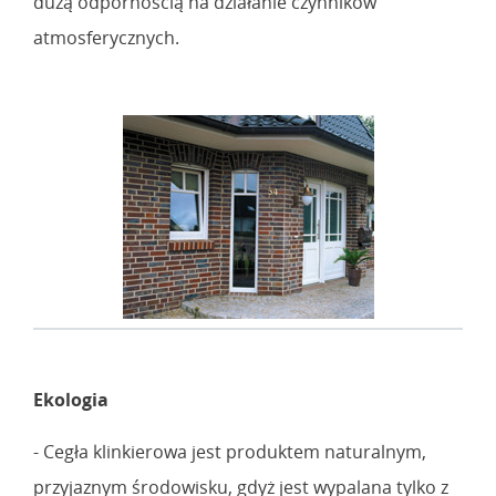
dużą odpornością na działanie czynników
atmosferycznych.
Ekologia
- Cegła klinkierowa jest produktem naturalnym,
przyjaznym środowisku, gdyż jest wypalana tylko z