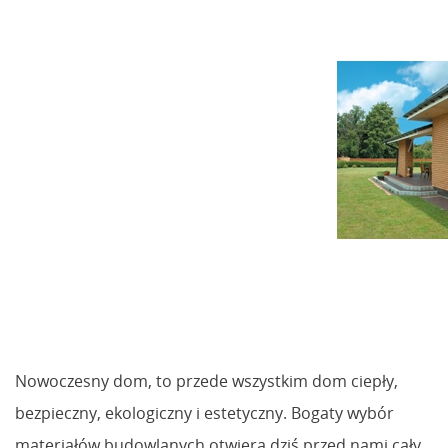
Nowoczesny dom, to przede wszystkim dom ciepły,
bezpieczny, ekologiczny i estetyczny. Bogaty wybór
materiałów budowlanych otwiera dziś przed nami cały