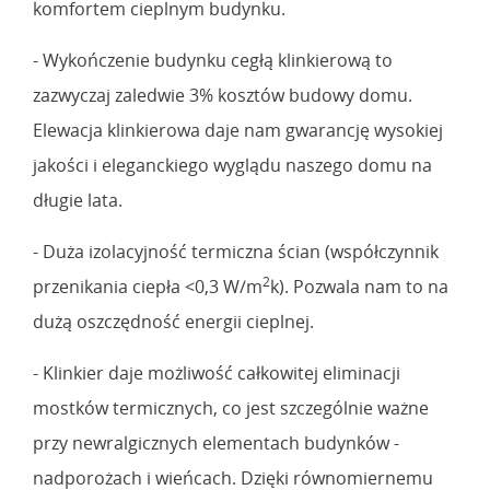
komfortem cieplnym budynku.
- Wykończenie budynku cegłą klinkierową to
zazwyczaj zaledwie 3% kosztów budowy domu.
Elewacja klinkierowa daje nam gwarancję wysokiej
jakości i eleganckiego wyglądu naszego domu na
długie lata.
- Duża izolacyjność termiczna ścian (współczynnik
2
przenikania ciepła <0,3 W/m
k). Pozwala nam to na
dużą oszczędność energii cieplnej.
- Klinkier daje możliwość całkowitej eliminacji
mostków termicznych, co jest szczególnie ważne
przy newralgicznych elementach budynków -
nadporożach i wieńcach. Dzięki równomiernemu