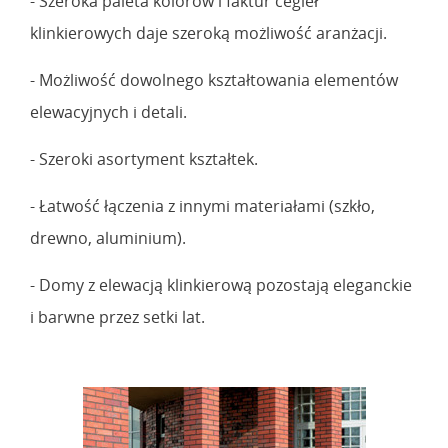
- Szeroka paleta kolorów i faktur cegieł
klinkierowych daje szeroką możliwość aranżacji.
- Możliwość dowolnego kształtowania elementów
elewacyjnych i detali.
- Szeroki asortyment kształtek.
- Łatwość łączenia z innymi materiałami (szkło,
drewno, aluminium).
- Domy z elewacją klinkierową pozostają eleganckie
i barwne przez setki lat.