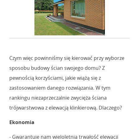
Czym więc powinniśmy się kierować przy wyborze
sposobu budowy ścian swojego domu? Z
pewnością korzyściami, jakie wiążą się z
zastosowaniem danego rozwiązania. W tym
rankingu niezaprzeczalnie zwycięża ściana
trójwarstwowa z elewacją klinkierową. Dlaczego?
Ekonomia
- Gwarantuje nam wieloletnią trwałość elewacji