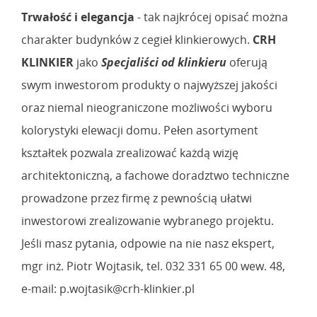
Trwałość i elegancja
- tak najkrócej opisać można
charakter budynków z cegieł klinkierowych.
CRH
KLINKIER
jako
Specjaliści od klinkieru
oferują
swym inwestorom produkty o najwyższej jakości
oraz niemal nieograniczone możliwości wyboru
kolorystyki elewacji domu. Pełen asortyment
kształtek pozwala zrealizować każdą wizję
architektoniczną, a fachowe doradztwo techniczne
prowadzone przez firmę z pewnością ułatwi
inwestorowi zrealizowanie wybranego projektu.
Jeśli masz pytania, odpowie na nie nasz ekspert,
mgr inż. Piotr Wojtasik, tel. 032 331 65 00 wew. 48,
e-mail: p.wojtasik@crh-klinkier.pl