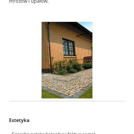
mrozów i upałów.
Estetyka