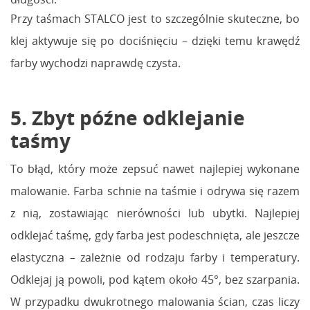
Przy taśmach STALCO jest to szczególnie skuteczne, bo
klej aktywuje się po dociśnięciu – dzięki temu krawędź
farby wychodzi naprawdę czysta.
5. Zbyt późne odklejanie
taśmy
To błąd, który może zepsuć nawet najlepiej wykonane
malowanie. Farba schnie na taśmie i odrywa się razem
z nią, zostawiając nierówności lub ubytki. Najlepiej
odklejać taśmę, gdy farba jest podeschnięta, ale jeszcze
elastyczna – zależnie od rodzaju farby i temperatury.
Odklejaj ją powoli, pod kątem około 45°, bez szarpania.
W przypadku dwukrotnego malowania ścian, czas liczy