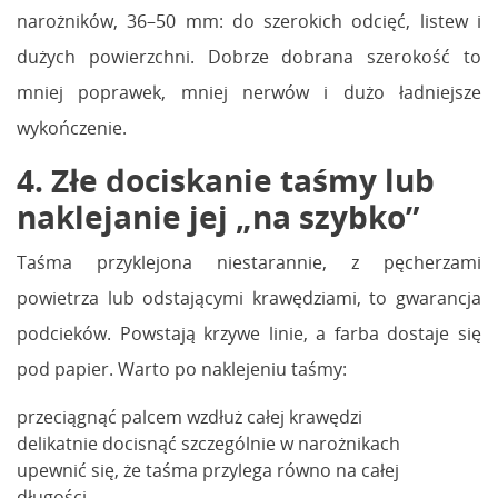
narożników, 36–50 mm: do szerokich odcięć, listew i
dużych powierzchni. Dobrze dobrana szerokość to
mniej poprawek, mniej nerwów i dużo ładniejsze
wykończenie.
4. Złe dociskanie taśmy lub
naklejanie jej „na szybko”
Taśma przyklejona niestarannie, z pęcherzami
powietrza lub odstającymi krawędziami, to gwarancja
podcieków. Powstają krzywe linie, a farba dostaje się
pod papier. Warto po naklejeniu taśmy:
przeciągnąć palcem wzdłuż całej krawędzi
delikatnie docisnąć szczególnie w narożnikach
upewnić się, że taśma przylega równo na całej
długości.