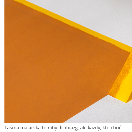
Taśma malarska to niby drobiazg, ale każdy, kto choć