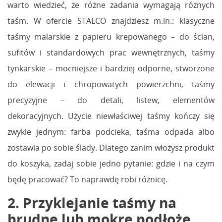
warto wiedzieć, że różne zadania wymagają różnych
taśm. W ofercie STALCO znajdziesz m.in.: klasyczne
taśmy malarskie z papieru krepowanego – do ścian,
sufitów i standardowych prac wewnętrznych, taśmy
tynkarskie – mocniejsze i bardziej odporne, stworzone
do elewacji i chropowatych powierzchni, taśmy
precyzyjne – do detali, listew, elementów
dekoracyjnych. Użycie niewłaściwej taśmy kończy się
zwykle jednym: farba podcieka, taśma odpada albo
zostawia po sobie ślady. Dlatego zanim włożysz produkt
do koszyka, zadaj sobie jedno pytanie: gdzie i na czym
będę pracować? To naprawdę robi różnicę.
2. Przyklejanie taśmy na
brudne lub mokre podłoże