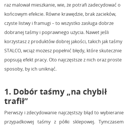
raz malował mieszkanie, wie, że potrafi zadecydować o
końcowym efekcie. Równe krawędzie, brak zacieków,
czyste listwy i framugi – to wszystko zasługa dobrze
dobranej taśmy i poprawnego użycia. Nawet jeśli
korzystasz z produktów dobrej jakości, takich jak taśmy
STALCO, wciąż możesz popełnić błędy, które skutecznie
popsują efekt pracy. Oto najczęstsze z nich oraz proste
sposoby, by ich uniknąć.
1. Dobór taśmy „na chybił
trafił”
Pierwszy i zdecydowanie najczęstszy błąd to wybieranie
przypadkowej taśmy z półki sklepowej. Tymczasem