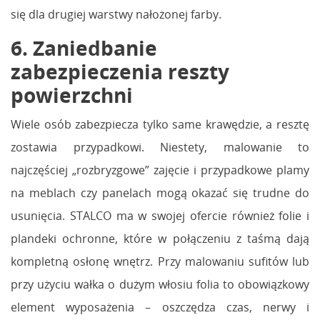
się dla drugiej warstwy nałożonej farby.
6. Zaniedbanie
zabezpieczenia reszty
powierzchni
Wiele osób zabezpiecza tylko same krawędzie, a resztę
zostawia przypadkowi. Niestety, malowanie to
najczęściej „rozbryzgowe” zajęcie i przypadkowe plamy
na meblach czy panelach mogą okazać się trudne do
usunięcia. STALCO ma w swojej ofercie również folie i
plandeki ochronne, które w połączeniu z taśmą dają
kompletną osłonę wnętrz. Przy malowaniu sufitów lub
przy użyciu wałka o dużym włosiu folia to obowiązkowy
element wyposażenia – oszczędza czas, nerwy i