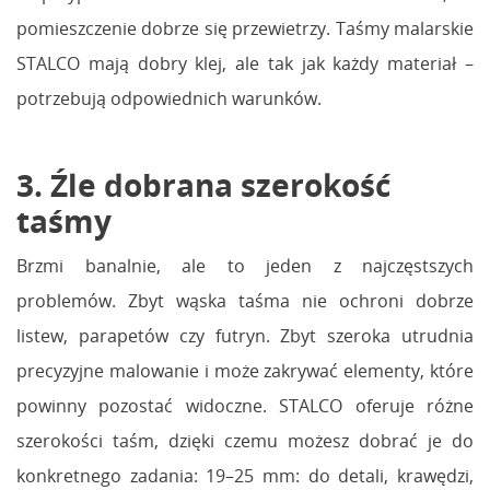
pomieszczenie dobrze się przewietrzy. Taśmy malarskie
STALCO mają dobry klej, ale tak jak każdy materiał –
potrzebują odpowiednich warunków.
3. Źle dobrana szerokość
taśmy
Brzmi banalnie, ale to jeden z najczęstszych
problemów. Zbyt wąska taśma nie ochroni dobrze
listew, parapetów czy futryn. Zbyt szeroka utrudnia
precyzyjne malowanie i może zakrywać elementy, które
powinny pozostać widoczne. STALCO oferuje różne
szerokości taśm, dzięki czemu możesz dobrać je do
konkretnego zadania: 19–25 mm: do detali, krawędzi,