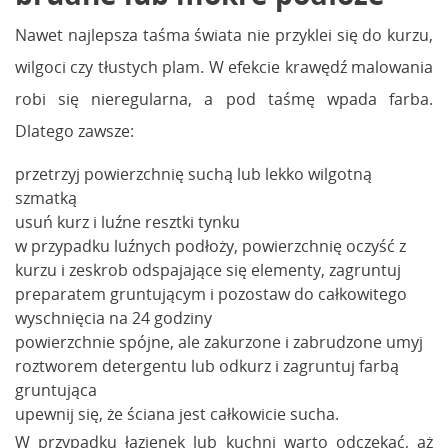
Nawet najlepsza taśma świata nie przyklei się do kurzu,
wilgoci czy tłustych plam. W efekcie krawędź malowania
robi się nieregularna, a pod taśmę wpada farba.
Dlatego zawsze:
przetrzyj powierzchnię suchą lub lekko wilgotną
szmatką
usuń kurz i luźne resztki tynku
w przypadku luźnych podłoży, powierzchnię oczyść z
kurzu i zeskrob odspajające się elementy, zagruntuj
preparatem gruntującym i pozostaw do całkowitego
wyschnięcia na 24 godziny
powierzchnie spójne, ale zakurzone i zabrudzone umyj
roztworem detergentu lub odkurz i zagruntuj farbą
gruntująca
upewnij się, że ściana jest całkowicie sucha.
W przypadku łazienek lub kuchni warto odczekać, aż