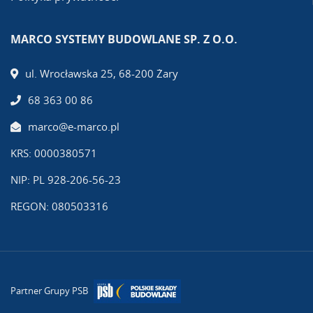
MARCO SYSTEMY BUDOWLANE SP. Z O.O.
ul. Wrocławska 25, 68-200 Żary
68 363 00 86
marco@e-marco.pl
KRS: 0000380571
NIP: PL 928-206-56-23
REGON: 080503316
Partner Grupy PSB