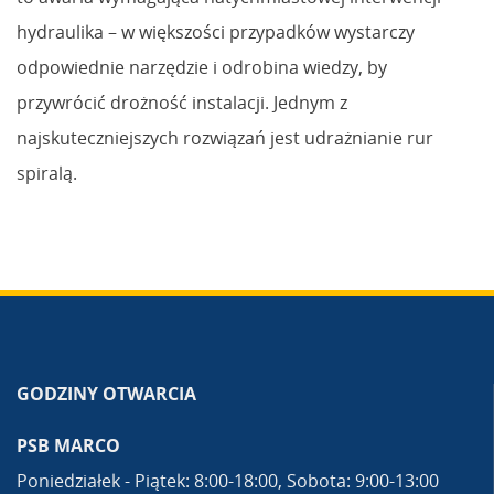
hydraulika – w większości przypadków wystarczy
odpowiednie narzędzie i odrobina wiedzy, by
przywrócić drożność instalacji. Jednym z
najskuteczniejszych rozwiązań jest udrażnianie rur
spiralą.
GODZINY OTWARCIA
PSB MARCO
Poniedziałek - Piątek: 8:00-18:00, Sobota: 9:00-13:00