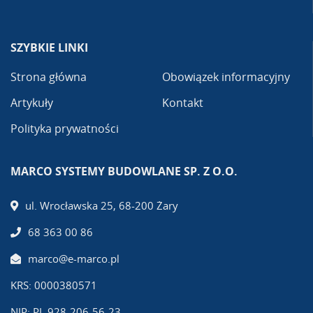
SZYBKIE LINKI
Strona główna
Obowiązek informacyjny
Artykuły
Kontakt
Polityka prywatności
MARCO SYSTEMY BUDOWLANE SP. Z O.O.
ul. Wrocławska 25, 68-200 Żary
68 363 00 86
marco@e-marco.pl
KRS: 0000380571
NIP: PL 928-206-56-23